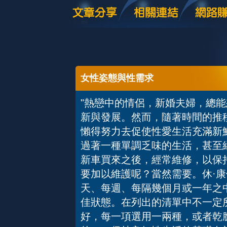
女性姿態與性需求
"熱戀中的情侶，新婚夫婦，總
新與發展。然而，隨著時間的推
懶得努力去促使性愛生活充滿新
過著一種單調乏味的生活，甚至
新車買來之後，經常維修，以保
要加以維護呢？當然需要。休·康
天、每週、每隔幾個月或一年之
佳狀態。在列出的清單中不一定
好，每一項選用一兩種，或者乾