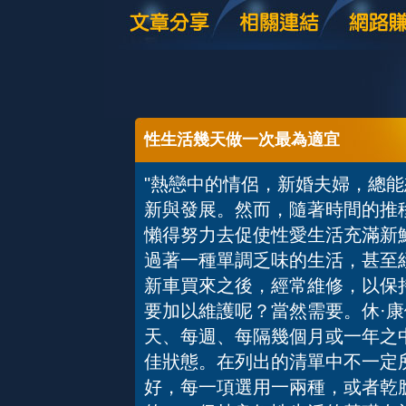
性生活幾天做一次最為適宜
"熱戀中的情侶，新婚夫婦，總
新與發展。然而，隨著時間的推
懶得努力去促使性愛生活充滿新
過著一種單調乏味的生活，甚至
新車買來之後，經常維修，以保
要加以維護呢？當然需要。休·康
天、每週、每隔幾個月或一年之
佳狀態。在列出的清單中不一定
好，每一項選用一兩種，或者乾